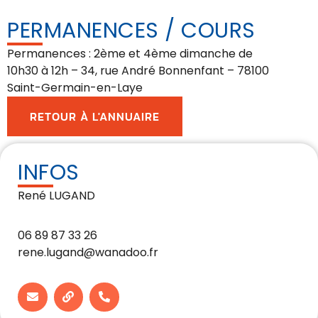
PERMANENCES / COURS
Permanences : 2ème et 4ème dimanche de
10h30 à 12h – 34, rue André Bonnenfant – 78100
Saint-Germain-en-Laye
RETOUR À L'ANNUAIRE
INFOS
René LUGAND
06 89 87 33 26
rene.lugand@wanadoo.fr